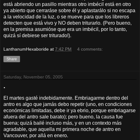
está abriendo un pasillo mientras otro imbécil está en otro
ya abierto que cerraráse sobre él y aplastarálo si no escapa
a la velocidad de la luz, o se mueve para que los libreros
detecten que está vivo y NO deben triturarlo. (Pero bueno,
en la premisa asumióse que era un imbécil, por lo tanto,
quizá sí debiese ser triturado!).
LanthanumHexaboride
at
7:42 PM
4 comments:
Share
Saturday, November 05, 2005
.
El martes gasté indebidamente. Embriagarme dentro del
antro es algo que jamás debo repetir (uno, en condiciones
económicas limitadas, debe ir ya ebrio, porque embriagarse
afuera del antro sale barato); pero bueno, la causa fue
buena; quizá bailé incluso más, y en un contexto más
agradable, que aquella mi primera noche de antro en
Vancouver, por allá en enero.