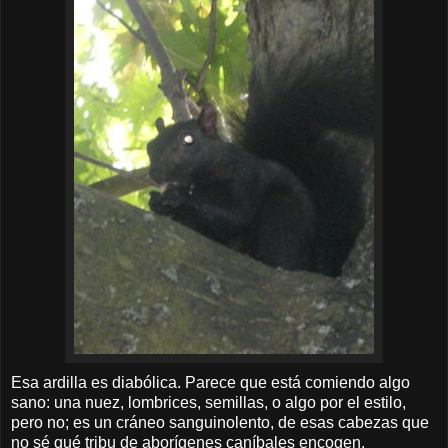
Esa ardilla es diabólica. Parece que está comiendo algo
sano: una nuez, lombrices, semillas, o algo por el estilo,
pero no; es un cráneo sanguinolento, de esas cabezas que
no sé qué tribu de aborígenes caníbales encogen.