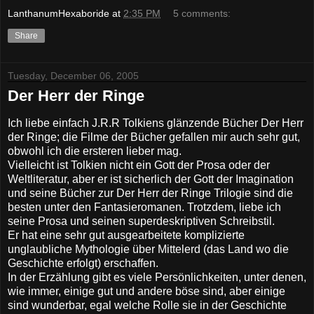
LanthanumHexaboride
at
2:35 PM
5 comments:
Share
Tuesday, December 06, 2005
Der Herr der Ringe
Ich liebe einfach J.R.R Tolkiens glänzende Bücher Der Herr
der Ringe; die Filme der Bücher gefallen mir auch sehr gut,
obwohl ich die ersteren lieber mag.
Vielleicht ist Tolkien nicht ein Gott der Prosa oder der
Weltliteratur, aber er ist sicherlich der Gott der Imagination
und seine Bücher zur Der Herr der Ringe Trilogie sind die
besten unter den Fantasieromanen. Trotzdem, liebe ich
seine Prosa und seinen superdeskriptiven Schreibstil.
Er hat eine sehr gut ausgearbeitete komplizierte
unglaubliche Mythologie über Mittelerd (das Land wo die
Geschichte erfolgt) erschaffen.
In der Erzählung gibt es viele Persönlichkeiten, unter denen,
wie immer, einige gut und andere böse sind, aber einige
sind wunderbar, egal welche Rolle sie in der Geschichte