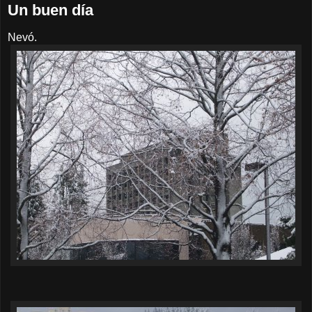
Un buen día
Nevó.