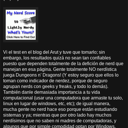
Vi el test en el blog del Arut y tuve que tomarlo; sin
embargo, los resultados quizá no sean tan confiables
puesto que dependen totalmente de la defición de nerd que
manejan en esa página. Gente totalmente NO nerdística
juega Dungeons n' Dragons! (Y estoy seguro que ellos lo
toman como indicador de nerdez, porque de seguro
agrupan nerds con geeks y freaks, y todo lo demás).
También danle demasiada importancia a tu vida
computacional (usar una computadora que armaste tu solo,
linux en lugar de windows, etc, etc); de igual manera,
mucha gente no nerd hace eso porque están estudiando
sistemas y ya; mientras que por otro lado hay muchos
nerdísimos que no saben ni madres de computadoras, y
algunos que por simple comodidad optan por Windows.