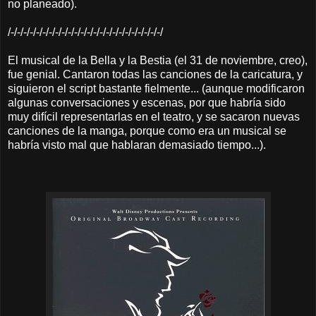
no planeado).
/-/-/-/-/-/-/-/-/-/-/-/-/-/-/-/-/-/-/-/-/-/-/-/-/
El musical de la Bella y la Bestia (el 31 de noviembre, creo),
fue genial. Cantaron todas las canciones de la caricatura, y
siguieron el script bastante fielmente... (aunque modificaron
algunas conversaciones y escenas, por que habría sido
muy difícil representarlas en el teatro, y se sacaron nuevas
canciones de la manga, porque como era un musical se
habría visto mal que hablaran demasiado tiempo...).