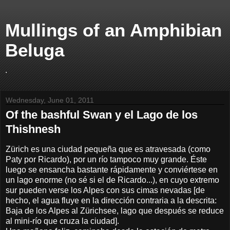
Mullings of an Amphibian
Beluga
.
Wednesday, June 01, 2011
Of the bashful Swan y el Lago de los
Thishnesh
Zürich es una ciudad pequeña que es atravesada (como
Paty por Ricardo), por un río tampoco muy grande. Éste
luego se ensancha bastante rápidamente y conviértese en
un lago enorme (no sé si el de Ricardo...), en cuyo extremo
sur pueden verse los Alpes con sus cimas nevadas [de
hecho, el agua fluye en la dirección contraria a la descrita:
Baja de los Alpes al Zürichsee, lago que después se reduce
al mini-río que cruza la ciudad].