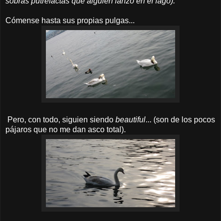
sobras putrefactas que alguien lanzó en el lago).
Cómense hasta sus propias pulgas...
Pero, con todo, siguien siendo
beautiful
... (son de los pocos
pájaros que no me dan asco total).