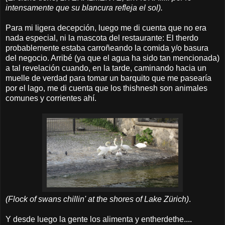
intensamente que su blancura refleja el sol).
Para mi ligera decepción, luego me di cuenta que no era
nada especial, ni la mascota del restaurante: El therdo
probablemente estaba carroñeando la comida y/o basura
del negocio. Arribé (ya que el agua ha sido tan mencionada)
a tal revelación cuando, en la tarde, caminando hacia un
muelle de verdad para tomar un barquito que me pasearía
por el lago, me di cuenta que los thishnesh son animales
comunes y corrientes ahí.
(Flock of swans chillin' at the shores of Lake Zürich)
.
Y desde luego la gente los alimenta y entherdethe....