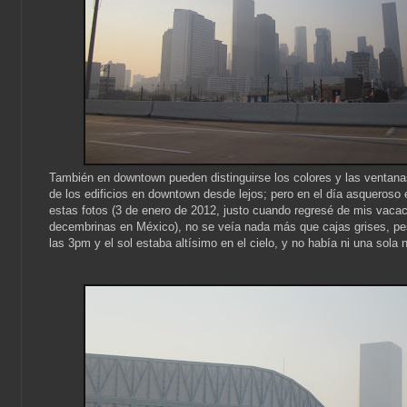
También en downtown pueden distinguirse los colores y las ventana
de los edificios en downtown desde lejos; pero en el día asqueroso
estas fotos (3 de enero de 2012, justo cuando regresé de mis vaca
decembrinas en México), no se veía nada más que cajas grises, pe
las 3pm y el sol estaba altísimo en el cielo, y no había ni una sola 