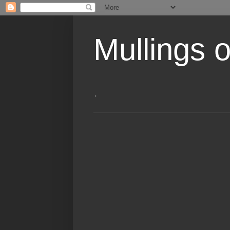
Mullings 
.