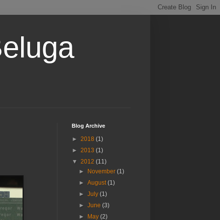
Beluga
Blog Archive
►
2018
(1)
►
2013
(1)
▼
2012
(11)
►
November
(1)
►
August
(1)
►
July
(1)
►
June
(3)
►
May
(2)