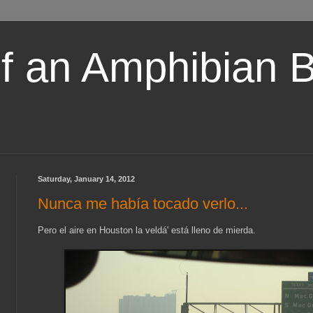
of an Amphibian 
Saturday, January 14, 2012
Nunca me había tocado verlo...
Pero el aire en Houston la veldá' está lleno de mierda.