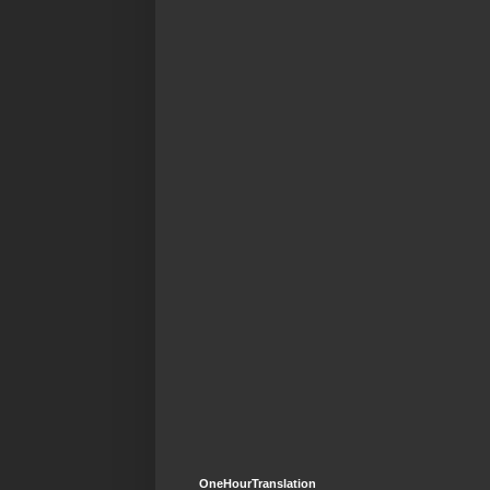
OneHourTranslation