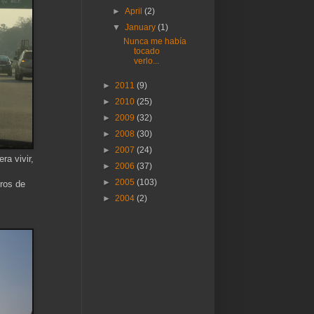
►
April
(2)
▼
January
(1)
Nunca me había
tocado
verlo...
►
2011
(9)
►
2010
(25)
►
2009
(32)
►
2008
(30)
►
2007
(24)
ra vivir,
►
2006
(37)
►
2005
(103)
tros de
►
2004
(2)