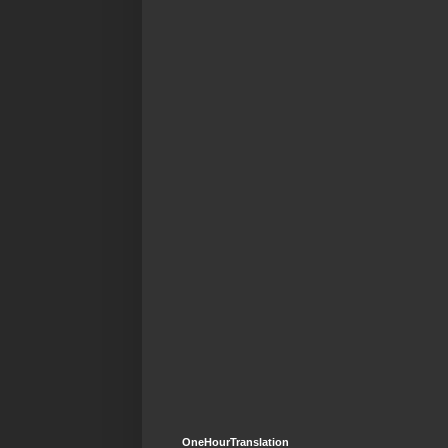
OneHourTranslation