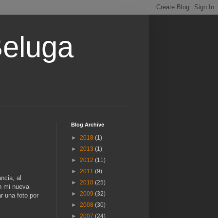
Beluga
Blog Archive
►
2018
(1)
►
2013
(1)
►
2012
(11)
►
2011
(9)
ncia, al
►
2010
(25)
n mi nueva
►
2009
(32)
 una foto por
►
2008
(30)
►
2007
(24)