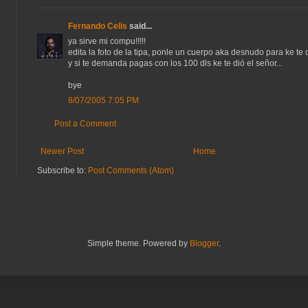
Fernando Celis
said...
ya sirve mi compu!!!!!
edita la foto de la tipa, ponle un cuerpo aka desnudo para ke te 
y si te demanda pagas con los 100 dls ke te dió el señor...
bye
8/07/2005 7:05 PM
Post a Comment
Newer Post
Home
Subscribe to:
Post Comments (Atom)
Simple theme. Powered by
Blogger
.