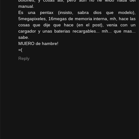
manual.
Es una pentax (insisto, sabra dios que modelo),
5megapixeles, 16megas de memoria interna, mh, hace las
cosas que dije que hace (en el post), venia con un
cargador y unas baterias recargables... mh... que mas...
sabe.
MUERO de hambre!
=(
Reply