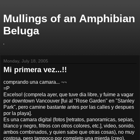
Mullings of an Amphibian
Beluga
.
Monday, July 18, 2005
Mi primera vez...!!
comprando una camara...
¬¬
=P
Excelso! (comprela ayer, que tuve dia libre, y fuime a vagar
por downtown Vancouver [fui al "Rose Garden" en "Stanley
Park", pero camine bastante antes por las calles y despues
por la playa].
Es una camara digital (fotos [retratos, panoramicas, sepias,
blanco y negro, filtros con otros colores, etc.], video, sonido,
ambos combinados, y quien sabe que otras cosas), no muy
costosa, pero tampoco por completo una mierda (creo).