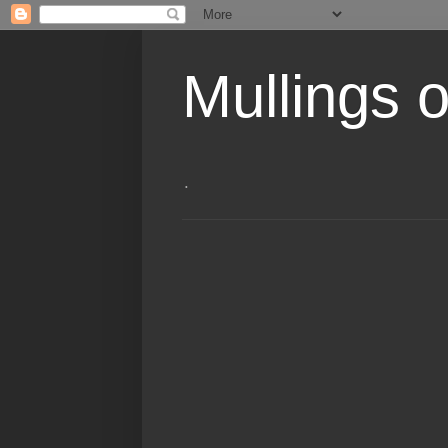
Mullings 
.