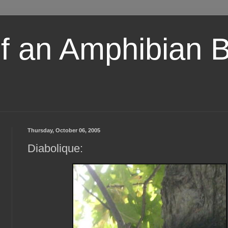
of an Amphibian 
Thursday, October 06, 2005
Diabolique: