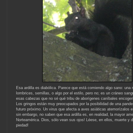
Esa ardilla es diabólica. Parece que está comiendo algo sano: una 
lombrices, semillas, o algo por el estilo, pero no; es un cráneo sang
esas cabezas que no sé qué tribu de aborígenes caníbales encogen
Los gringos están muy preocupados por la posibilidad de una pande
futuro próximo. Un virus que afecta a aves asiáticas atemorízalos en
sin embargo, no saben que esa ardilla es, en realidad, la mayor am
Norteamérica. Dios, sólo vean sus ojos! Léese, en ellos, muerte y 
piedad!