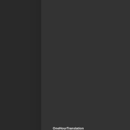
OneHourTranslation