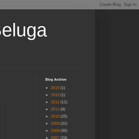
Beluga
Blog Archive
►
2018
(1)
►
2013
(1)
►
2012
(11)
►
2011
(9)
►
2010
(25)
►
2009
(32)
►
2008
(30)
►
2007
(24)