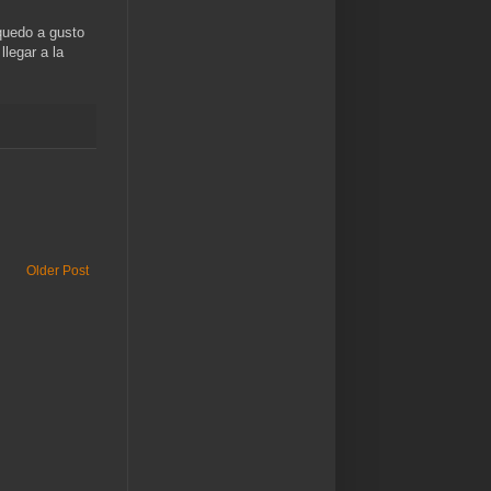
quedo a gusto
legar a la
Older Post