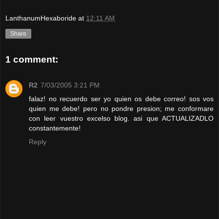
LanthanumHexaboride
at
12:11 AM
Share
1 comment:
R2
7/03/2005 3:21 PM
falaz! no recuerdo ser yo quien os debe correo! sos vos
quien me debe! pero no pondre presion; me conformare
con leer vuestro excelso blog. asi que ACTUALIZADLO
constantemente!
Reply