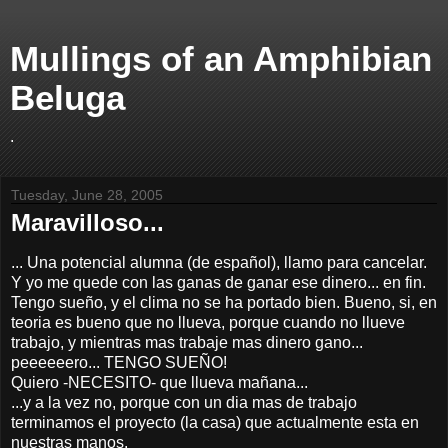
Mullings of an Amphibian
Beluga
.
Tuesday, June 28, 2005
Maravilloso...
... Una potencial alumna (de español), llamo para cancelar.
Y yo me quede con las ganas de ganar ese dinero... en fin.
Tengo sueño, y el clima no se ha portado bien. Bueno, si, en
teoria es bueno que no llueva, porque cuando no llueve
trabajo, y mientras mas trabaje mas dinero gano...
peeeeeero... TENGO SUEÑO!
Quiero -NECESITO- que llueva mañana...
...y a la vez no, porque con un dia mas de trabajo
terminamos el proyecto (la casa) que actualmente esta en
nuestras manos.