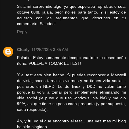
Sí, a mí sorprendió algo, ya que esperaba reprobar, o sea,
obtuve 80!!!, jajaja, peor no es para tanto. Y sí estoy de
acuerdo con los argumentos que describes en tu
comentario. Saludes!
Reply
Charly
11/25/2005 3:35 AM
Paladin. Estoy sumamente decepcionado te tu desempeño
ñoño. VUELVE A TOMAR EL TEST!
Y el test esta bien hecho. Si puedes reconocer a Maxwell
de vista, haces tarea los viernes y no tienes vida social...
pos eres un NERD. Lo de linux y D&D no valen tanto
porque lo volvi a tomar pero simplemente eliminando mi
vida social (le puse que uso windows, bla bla) y me dio
99%, asi que tiene su peso cada pregunta (y por supuesto,
cada respuesta).
Ah, y fui yo el que encontro el test... una vez mas mi blog
ha sido plagiado.