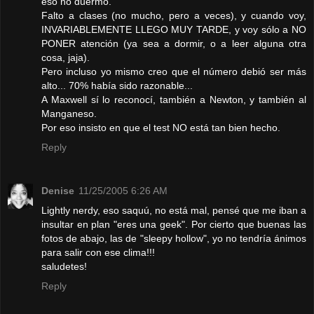
eso no duermo.
Falto a clases (no mucho, pero a veces), y cuando voy,
INVARIABLEMENTE LLEGO MUY TARDE, y voy sólo a NO
PONER atención (ya sea a dormir, o a leer alguna otra
cosa, jaja).
Pero incluso yo mismo creo que el número debió ser más
alto... 70% había sido razonable...
A Maxwell sí lo reconocí, también a Newton, y también al
Manganeso.
Por eso insisto en que el test NO está tan bien hecho.
Reply
Denise
11/25/2005 6:26 AM
Lightly nerdy, eso saquú, no está mal, pensé que me iban a
insultar en plan "eres una geek". Por cierto que buenas las
fotos de abajo, las de "sleepy hollow", yo no tendría ánimos
para salir con ese clima!!!
saludetes!
Reply