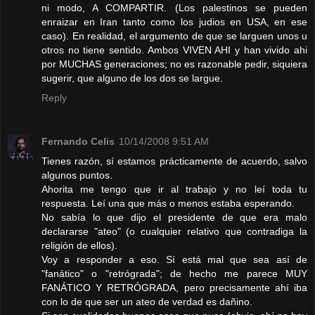
ni modo, A COMPARTIR. (Los palestinos se pueden
enraizar en Iran tanto como los judios en USA, en ese
caso). En realidad, el argumento de que se larguen unos u
otros no tiene sentido. Ambos VIVEN AHI y han vivido ahi
por MUCHAS generaciones; no es razonable pedir, siquiera
sugerir, que alguno de los dos se largue.
Reply
Fernando Celis
10/14/2008 9:51 AM
Tienes razón, sí estamos prácticamente de acuerdo, salvo
algunos puntos.
Ahorita me tengo que ir al trabajo y no leí toda tu
respuesta. Leí una que más o menos estaba esperando.
No sabía lo que dijo el presidente de que era malo
declararse "ateo" (o cualquier relativo que contradiga la
religión de ellos).
Voy a responder a eso. Sí está mal que sea así de
"fanático" o "retrógrada"; de hecho me parece MUY
FANÁTICO Y RETRÓGRADA, pero precisamente ahí iba
con lo de que ser un ateo de verdad es dañino.