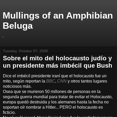
Mullings of an Amphibian
Beluga
.
Tuesday, October 07, 2008
Sobre el mito del holocausto judío y
un presidente más imbécil que Bush
Dice el imbécil presidente iraní que el holocausto fue un
mito, según reportan la
BBC
,
CNN
y otros tantos lugares
noticiosos más.
Osea que se murieron 50 millones de personas en la
segunda guerra mundial para tratar de evitar el Holocausto,
europa quedó destruida y los alemanes hasta la fecha no
soportan oír nombrar a Hitler... PERO el holocausto es
ficticio.