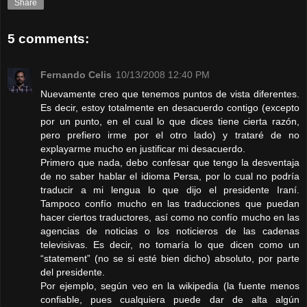
Share
5 comments:
Fernando Celis
10/13/2008 12:40 PM
Nuevamente creo que tenemos puntos de vista diferentes.
Es decir, estoy totalmente en desacuerdo contigo (excepto
por un punto, en el cual lo que dices tiene cierta razón,
pero prefiero irme por el otro lado) y trataré de no
explayarme mucho en justificar mi desacuerdo.
Primero que nada, debo confesar que tengo la desventaja
de no saber hablar el idioma Persa, por lo cual no podría
traducir a mi lengua lo que dijo el presidente Iraní.
Tampoco confío mucho en las traducciones que puedan
hacer ciertos traductores, así como no confío mucho en las
agencias de noticias o los noticieros de las cadenas
televisivas. Es decir, no tomaría lo que dicen como un
“statement” (no se si esté bien dicho) absoluto, por parte
del presidente.
Por ejemplo, según veo en la wikipedia (la fuente menos
confiable, pues cualquiera puede dar de alta algún