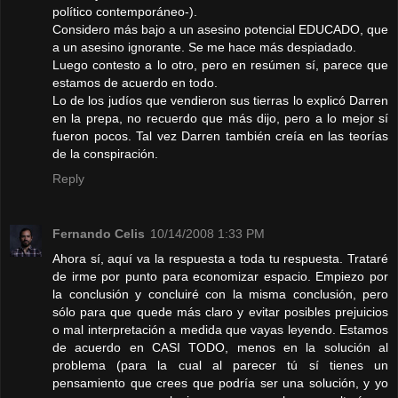
político contemporáneo-).
Considero más bajo a un asesino potencial EDUCADO, que
a un asesino ignorante. Se me hace más despiadado.
Luego contesto a lo otro, pero en resúmen sí, parece que
estamos de acuerdo en todo.
Lo de los judíos que vendieron sus tierras lo explicó Darren
en la prepa, no recuerdo que más dijo, pero a lo mejor sí
fueron pocos. Tal vez Darren también creía en las teorías
de la conspiración.
Reply
Fernando Celis
10/14/2008 1:33 PM
Ahora sí, aquí va la respuesta a toda tu respuesta. Trataré
de irme por punto para economizar espacio. Empiezo por
la conclusión y concluiré con la misma conclusión, pero
sólo para que quede más claro y evitar posibles prejuicios
o mal interpretación a medida que vayas leyendo. Estamos
de acuerdo en CASI TODO, menos en la solución al
problema (para la cual al parecer tú sí tienes un
pensamiento que crees que podría ser una solución, y yo