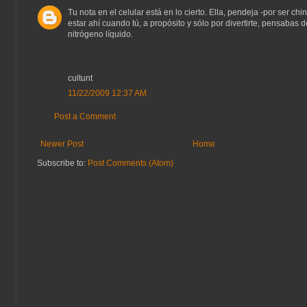
Tu nota en el celular está en lo cierto. Ella, pendeja -por ser chin
estar ahí cuando tú, a propósito y sólo por divertirte, pensabas d
nitrógeno líquido.
cultunt
11/22/2009 12:37 AM
Post a Comment
Newer Post
Home
Subscribe to:
Post Comments (Atom)