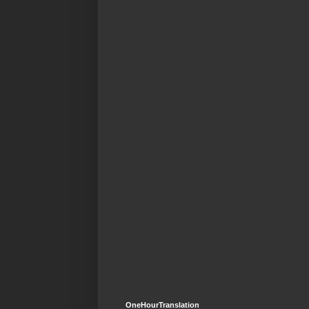
OneHourTranslation