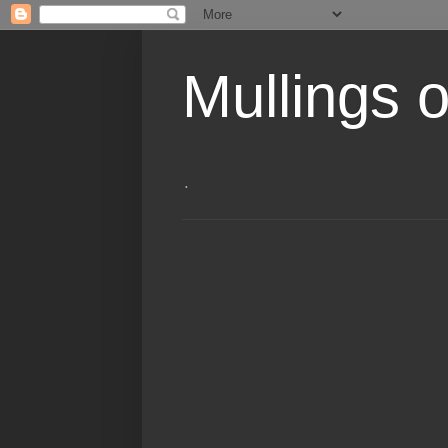
Mullings 
.