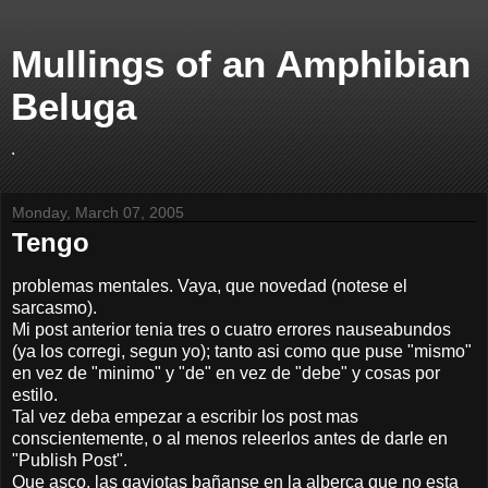
Mullings of an Amphibian
Beluga
.
Monday, March 07, 2005
Tengo
problemas mentales. Vaya, que novedad (notese el
sarcasmo).
Mi post anterior tenia tres o cuatro errores nauseabundos
(ya los corregi, segun yo); tanto asi como que puse "mismo"
en vez de "minimo" y "de" en vez de "debe" y cosas por
estilo.
Tal vez deba empezar a escribir los post mas
conscientemente, o al menos releerlos antes de darle en
"Publish Post".
Que asco, las gaviotas bañanse en la alberca que no esta