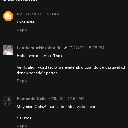
R2
7/18/2011 11:49 AM
Excelente.
Reply
LanthanumHexaboride
7/22/2011 5:25 PM
Haha, xorra! I wish. Thnx.
Verification word (sólo las evidenthio cuando de casualidad
tienen sentido): perros
Reply
Fernando Celis
7/29/2011 12:54 AM
Muy bien Galaz!, nunca te había visto tocar.
Saludos
Reply