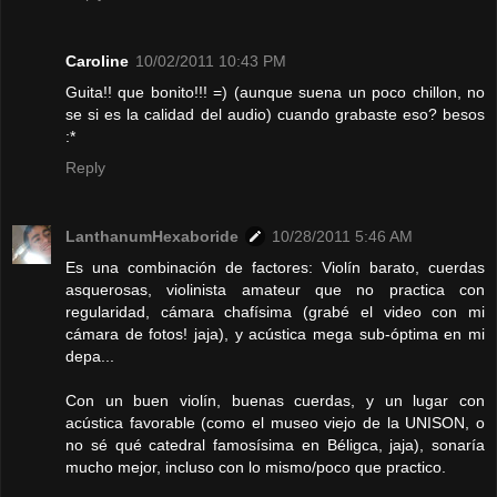
Caroline
10/02/2011 10:43 PM
Guita!! que bonito!!! =) (aunque suena un poco chillon, no
se si es la calidad del audio) cuando grabaste eso? besos
:*
Reply
LanthanumHexaboride
10/28/2011 5:46 AM
Es una combinación de factores: Violín barato, cuerdas
asquerosas, violinista amateur que no practica con
regularidad, cámara chafísima (grabé el video con mi
cámara de fotos! jaja), y acústica mega sub-óptima en mi
depa...
Con un buen violín, buenas cuerdas, y un lugar con
acústica favorable (como el museo viejo de la UNISON, o
no sé qué catedral famosísima en Béligca, jaja), sonaría
mucho mejor, incluso con lo mismo/poco que practico.