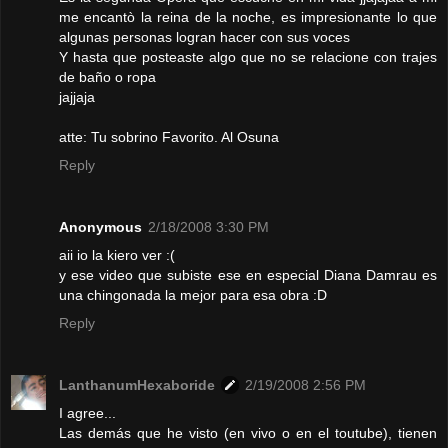
me encantò la reina de la noche, es impresionante lo que
algunas personas logran hacer con sus voces
Y hasta que posteaste algo que no se relacione con trajes
de baño o ropa
jajjaja
atte: Tu sobrino Favorito. Al Osuna
Reply
Anonymous
2/18/2008 3:30 PM
aii io la kiero ver :(
y ese video que subiste ese en especial Diana Damrau es
una chingonada la mejor para esa obra :D
Reply
LanthanumHexaboride
2/19/2008 2:56 PM
I agree...
Las demás que he visto (en vivo o en el toutube), tienen