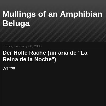
Mullings of an Amphibian
Beluga
.
Friday, February 08, 2008
Der Hölle Rache (un aria de "La
Reina de la Noche")
WTF?!!