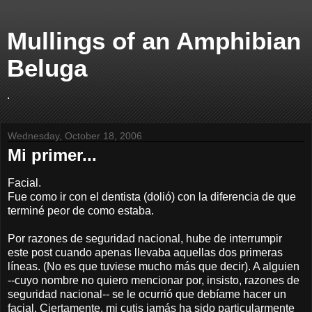
Mullings of an Amphibian
Beluga
.
Wednesday, October 18, 2006
Mi primer...
Facial.
Fue como ir con el dentista (dolió) con la diferencia de que
terminé peor de como estaba.
Por razones de seguridad nacional, hube de interrumpir
este post cuando apenas llevaba aquellas dos primeras
líneas. (No es que tuviese mucho más que decir). A alguien
--cuyo nombre no quiero mencionar por, insisto, razones de
seguridad nacional-- se le ocurrió que debíame hacer un
facial. Ciertamente, mi cutis jamás ha sido particularmente