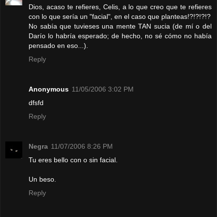
Dios, acaso te refieres, Celis, a lo que creo que te refieres
con lo que sería un "facial", en el caso que planteas!?!?!?!?
No sabía que tuvieses una mente TAN sucia (de mí o del
Darío lo habría esperado; de hecho, no sé cómo no había
pensado en eso...).
Reply
Anonymous
11/05/2006 3:02 PM
dfsfd
Reply
Negra
11/07/2006 8:26 PM
Tu eres bello con o sin facial.
Un beso.
Reply