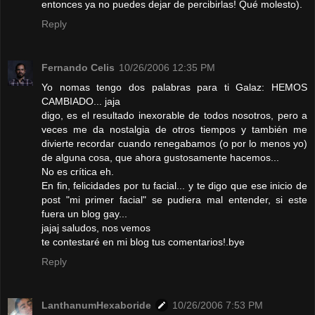
entonces ya no puedes dejar de percibirlas! Qué molesto).
Reply
Fernando Celis
10/26/2006 12:35 PM
Yo nomas tengo dos palabras para ti Galaz: HEMOS
CAMBIADO... jaja
digo, es el resultado inexorable de todos nosotros, pero a
veces me da nostalgia de otros tiempos y también me
divierte recordar cuando renegabamos (o por lo menos yo)
de alguna cosa, que ahora gustosamente hacemos...
No es crítica eh.
En fin, felicidades por tu facial... y te digo que ese inicio de
post "mi primer facial" se pudiera mal entender, si este
fuera un blog gay...
jajaj saludos, nos vemos
te contestaré en mi blog tus comentarios!.bye
Reply
LanthanumHexaboride
10/26/2006 7:53 PM